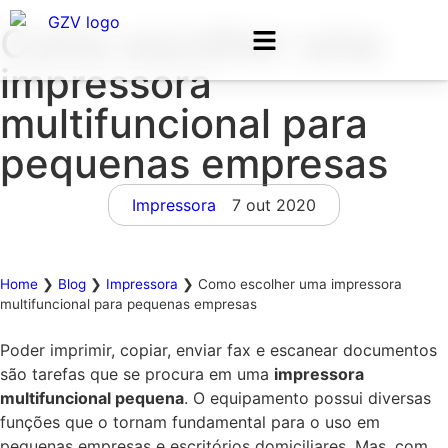
Como escolher uma
impressora
multifuncional para
pequenas empresas
Impressora
7 out 2020
Home
❯
Blog
❯
Impressora
❯
Como escolher uma impressora
multifuncional para pequenas empresas
Poder imprimir, copiar, enviar fax e escanear documentos
são tarefas que se procura em uma
impressora
multifuncional pequena
. O equipamento possui diversas
funções que o tornam fundamental para o uso em
pequenas empresas e escritórios domiciliares. Mas, com