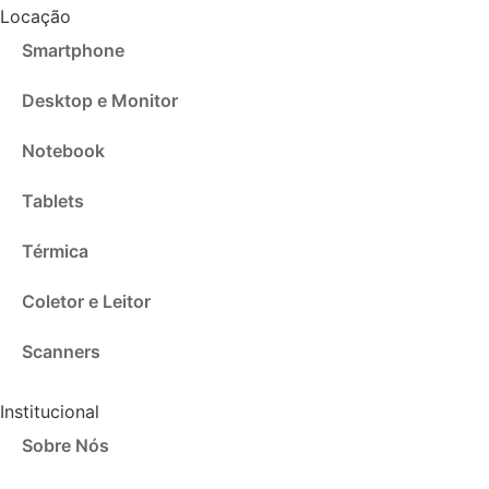
Locação
Smartphone
Desktop e Monitor
Notebook
Tablets
Térmica
Coletor e Leitor
Scanners
Institucional
Sobre Nós