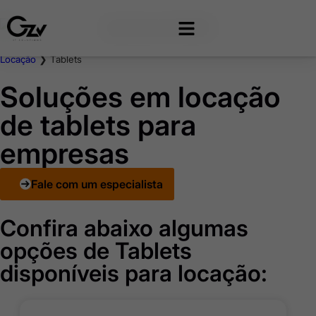
Locação
❯
Tablets
Soluções em locação
de tablets para
empresas
Fale com um especialista
Confira abaixo algumas
opções de Tablets
disponíveis para locação: