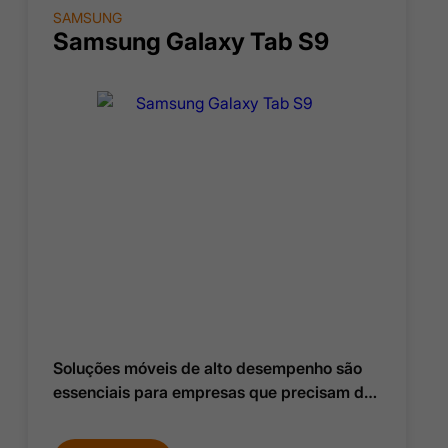
SAMSUNG
Samsung Galaxy Tab S9
Soluções móveis de alto desempenho são
essenciais para empresas que precisam de
agilidade e eficiência, e o Galaxy Tab S9 foi
projetado para isso.