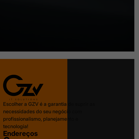
Escolher a GZV é a garantia de suprir as
necessidades do seu negócio com
profissionalismo, planejamento e
tecnologia!
Endereços