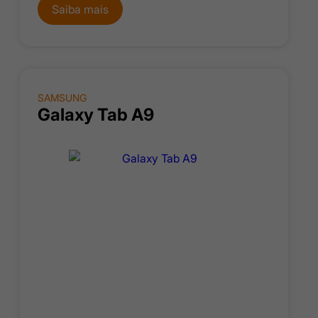
Saiba mais
SAMSUNG
Galaxy Tab A9