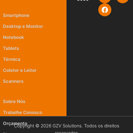
Locação
Smartphone
Desktop e Monitor
Notebook
Tablets
Térmica
Coletor e Leitor
Scanners
Institucional
Sobre Nós
Trabalhe Conosco
Orçamento
Copyright © 2026 GZV Solutions. Todos os direitos
reservados