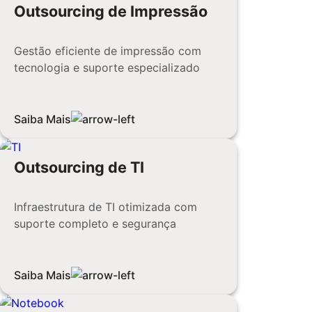
Outsourcing de Impressão
Gestão eficiente de impressão com
tecnologia e suporte especializado
Saiba Mais
Outsourcing de TI
Infraestrutura de TI otimizada com
suporte completo e segurança
Saiba Mais