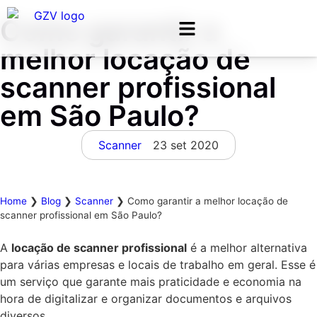
Como garantir a
melhor locação de
scanner profissional
em São Paulo?
Scanner
23 set 2020
Home
❯
Blog
❯
Scanner
❯
Como garantir a melhor locação de
scanner profissional em São Paulo?
A
locação de scanner profissional
é a melhor alternativa
para várias empresas e locais de trabalho em geral. Esse é
um serviço que garante mais praticidade e economia na
hora de digitalizar e organizar documentos e arquivos
diversos.