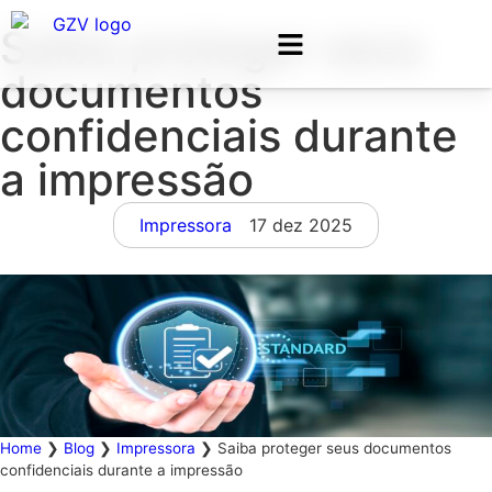
Saiba proteger seus
documentos
confidenciais durante
a impressão
Impressora
17 dez 2025
Home
❯
Blog
❯
Impressora
❯
Saiba proteger seus documentos
confidenciais durante a impressão