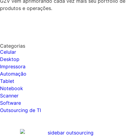
GZV vem aprimorando cada vez mais seu portfolio de
produtos e operações.
Categorias
Celular
Desktop
Impressora
Automação
Tablet
Notebook
Scanner
Software
Outsourcing de TI