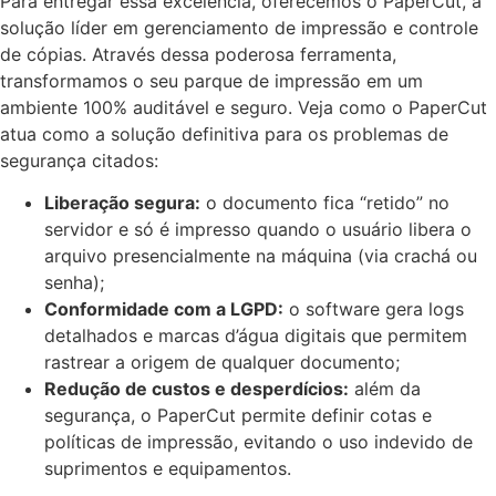
Para entregar essa excelência, oferecemos o PaperCut, a
solução líder em gerenciamento de impressão e controle
de cópias. Através dessa poderosa ferramenta,
transformamos o seu parque de impressão em um
ambiente 100% auditável e seguro. Veja como o PaperCut
atua como a solução definitiva para os problemas de
segurança citados:
Liberação segura:
o documento fica “retido” no
servidor e só é impresso quando o usuário libera o
arquivo presencialmente na máquina (via crachá ou
senha);
Conformidade com a LGPD:
o software gera logs
detalhados e marcas d’água digitais que permitem
rastrear a origem de qualquer documento;
Redução de custos e desperdícios:
além da
segurança, o PaperCut permite definir cotas e
políticas de impressão, evitando o uso indevido de
suprimentos e equipamentos.