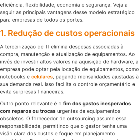
eficiência, flexibilidade, economia e segurança. Veja a
seguir as principais vantagens desse modelo estratégico
para empresas de todos os portes.
1. Redução de custos operacionais
A terceirização de TI elimina despesas associadas à
compra, manutenção e atualização de equipamentos. Ao
invés de investir altos valores na aquisição de hardware, a
empresa pode optar pela locação de equipamentos, como
notebooks e
celulares
, pagando mensalidades ajustadas à
sua demanda real. Isso facilita o controle orçamentário e
evita surpresas financeiras.
Outro ponto relevante é o
fim dos gastos inesperados
com reparos ou trocas
urgentes de equipamentos
obsoletos. O fornecedor de outsourcing assume essa
responsabilidade, permitindo que o gestor tenha uma
visão clara dos custos e foque em planejamento