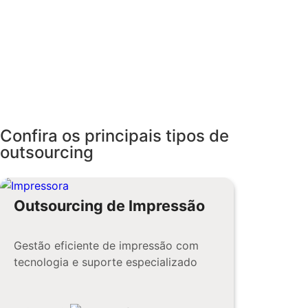
Confira os principais tipos de
outsourcing
Outsourcing de Impressão
Gestão eficiente de impressão com
tecnologia e suporte especializado