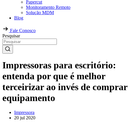
Papercut
Monitoramento Remoto
Solução MDM
Blog
Fale Conosco
Pesquisar
Impressoras para escritório:
entenda por que é melhor
terceirizar ao invés de comprar
equipamento
Impressora
20 jul 2020