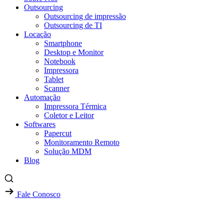
Outsourcing
Outsourcing de impressão
Outsourcing de TI
Locação
Smartphone
Desktop e Monitor
Notebook
Impressora
Tablet
Scanner
Automação
Impressora Térmica
Coletor e Leitor
Softwares
Papercut
Monitoramento Remoto
Solução MDM
Blog
Fale Conosco