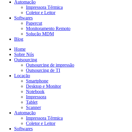
Automação
Impressora Térmica
Coletor e Leitor
Softwares
Papercut
Monitoramento Remoto
Solução MDM
Blog
Home
Sobre Nós
Outsourcing
Outsourcing de impressão
Outsourcing de TI
Locação
Smartphone
Desktop e Monitor
Notebook
Impressora
Tablet
Scanner
Automação
Impressora Térmica
Coletor e Leitor
Softwares