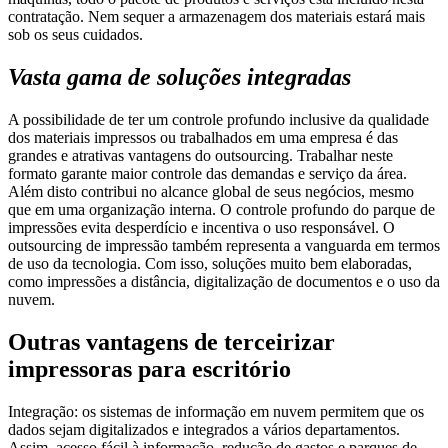
contratação. Nem sequer a armazenagem dos materiais estará mais
sob os seus cuidados.
Vasta gama de soluções integradas
A possibilidade de ter um controle profundo inclusive da qualidade
dos materiais impressos ou trabalhados em uma empresa é das
grandes e atrativas vantagens do outsourcing. Trabalhar neste
formato garante maior controle das demandas e serviço da área.
Além disto contribui no alcance global de seus negócios, mesmo
que em uma organização interna. O controle profundo do parque de
impressões evita desperdício e incentiva o uso responsável. O
outsourcing de impressão também representa a vanguarda em termos
de uso da tecnologia. Com isso, soluções muito bem elaboradas,
como impressões a distância, digitalização de documentos e o uso da
nuvem.
Outras vantagens de terceirizar
impressoras para escritório
Integração: os sistemas de informação em nuvem permitem que os
dados sejam digitalizados e integrados a vários departamentos.
Assim, acesso fácil à informação, redução de gastos e parques de