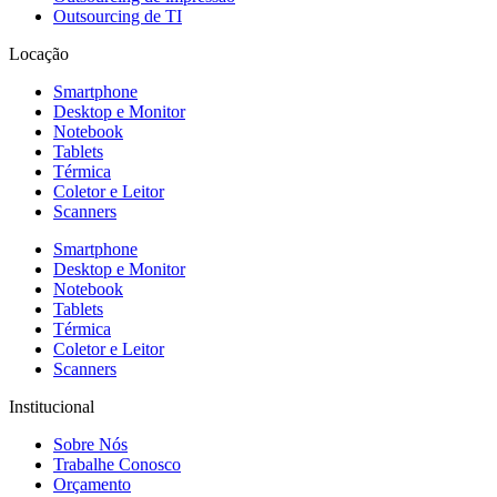
Outsourcing de TI
Locação
Smartphone
Desktop e Monitor
Notebook
Tablets
Térmica
Coletor e Leitor
Scanners
Smartphone
Desktop e Monitor
Notebook
Tablets
Térmica
Coletor e Leitor
Scanners
Institucional
Sobre Nós
Trabalhe Conosco
Orçamento