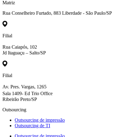
Matriz
Rua Conselheiro Furtado, 883 Liberdade - São Paulo/SP
Filial
Rua Caiapós, 102
Jd Itaguaçu – Salto/SP
Filial
Av. Pres. Vargas, 1265
Sala 1409- Ed Trio Office
Ribeirão Preto/SP
Outsourcing
Outsourcing de impressão
Outsourcing de TI
Outsourcing de impressão