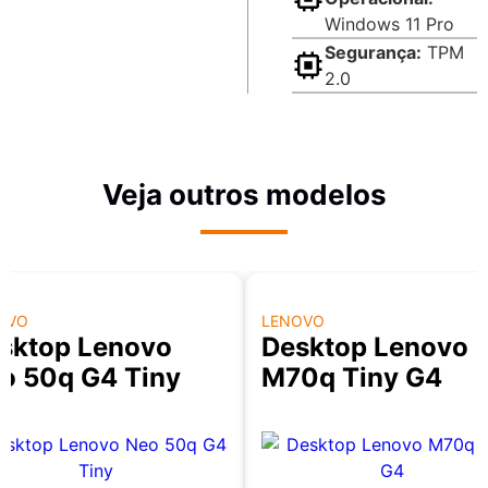
Windows 11 Pro
Segurança:
TPM
2.0
Veja outros modelos
OVO
LENOVO
sktop Lenovo
Desktop Lenovo
o 50q G4 Tiny
M70q Tiny G4