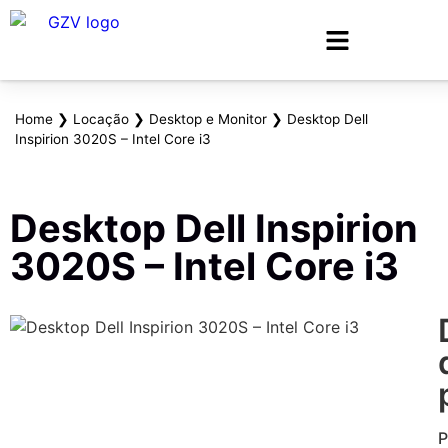
Home
❯
Locação
❯
Desktop e Monitor
❯
Desktop Dell
Inspirion 3020S – Intel Core i3
Desktop Dell Inspirion
3020S – Intel Core i3
P