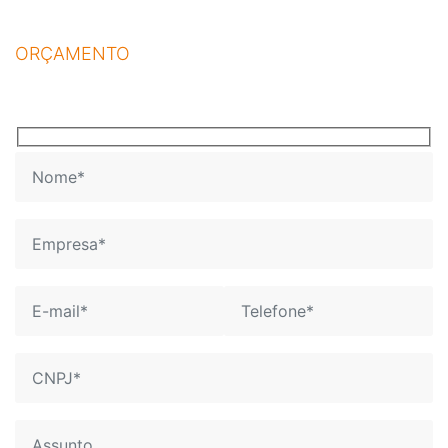
prontamente preparada para responder sua mensagem
ORÇAMENTO
Encaminhe sua mensagem