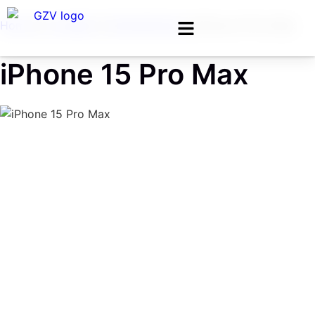
Home
❯
Locação
❯
Smartphones
❯
iPhone 15 Pro Max
iPhone 15 Pro Max